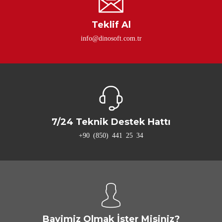
Teklif Al
info@dinosoft.com.tr
7/24 Teknik Destek Hattı
+90 (850) 441 25 34
Bayimiz Olmak İster Misiniz?