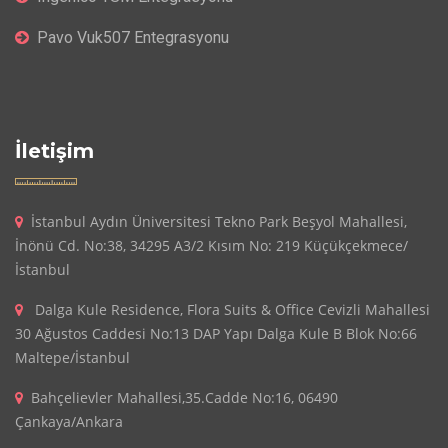
Pavo Vuk507 Entegrasyonu
İletişim
İstanbul Aydın Üniversitesi Tekno Park Beşyol Mahallesi,
İnönü Cd. No:38, 34295 A3/2 Kısım No: 219 Küçükçekmece/
İstanbul
Dalga Kule Residence, Flora Suits & Office Cevizli Mahallesi
30 Ağustos Caddesi No:13 DAP Yapı Dalga Kule B Blok No:66
Maltepe/İstanbul
Bahçelievler Mahallesi,35.Cadde No:16, 06490
Çankaya/Ankara