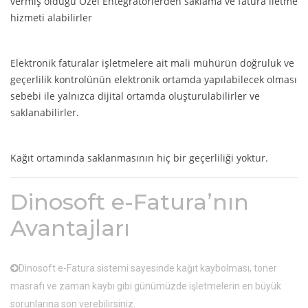
vermiş olduğu Özel Entegratörlerden saklama ve fatura iletme
hizmeti alabilirler
Elektronik faturalar işletmelere ait mali mühürün doğruluk ve
geçerlilik kontrolünün elektronik ortamda yapılabilecek olması
sebebi ile yalnızca dijital ortamda oluşturulabilirler ve
saklanabilirler.
Kağıt ortamında saklanmasının hiç bir geçerliliği yoktur.
Dinosoft e-Fatura’nın
Avantajları
Dinosoft e-Fatura sistemi sayesinde kağıt kaybolması, toner
masrafı ve zaman kaybı gibi günümüzde işletmelerin en büyük
sorunlarına son verebilirsiniz.