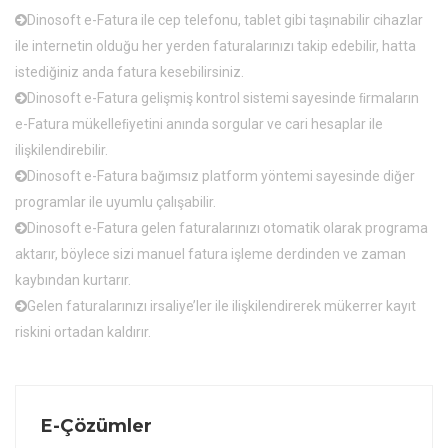
Dinosoft e-Fatura ile cep telefonu, tablet gibi taşınabilir cihazlar
ile internetin olduğu her yerden faturalarınızı takip edebilir, hatta
istediğiniz anda fatura kesebilirsiniz.
Dinosoft e-Fatura gelişmiş kontrol sistemi sayesinde ﬁrmaların
e-Fatura mükelleﬁyetini anında sorgular ve cari hesaplar ile
ilişkilendirebilir.
Dinosoft e-Fatura bağımsız platform yöntemi sayesinde diğer
programlar ile uyumlu çalışabilir.
Dinosoft e-Fatura gelen faturalarınızı otomatik olarak programa
aktarır, böylece sizi manuel fatura işleme derdinden ve zaman
kaybından kurtarır.
Gelen faturalarınızı irsaliye’ler ile ilişkilendirerek mükerrer kayıt
riskini ortadan kaldırır.
E-Çözümler