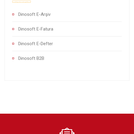
Dinosoft E-Arşiv
Dinosoft E-Fatura
Dinosoft E-Defter
Dinosoft B2B