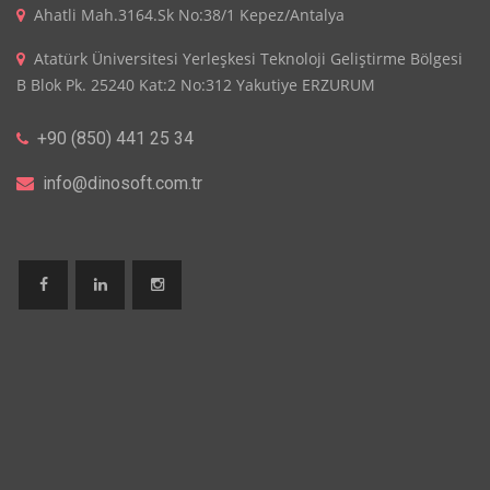
Ahatli Mah.3164.Sk No:38/1 Kepez/Antalya
Atatürk Üniversitesi Yerleşkesi Teknoloji Geliştirme Bölgesi
B Blok Pk. 25240 Kat:2 No:312 Yakutiye ERZURUM
+90 (850) 441 25 34
info@dinosoft.com.tr