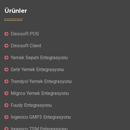
Ürünler
Dinosoft POS
Dinosoft Client
Yemek Sepeti Entegrasyonu
Getir Yemek Entegrasyonu
Trendyol Yemek Entegrasyonu
Migros Yemek Entegrasyonu
Fuudy Entegrasyonu
Ingenico GMP3 Entegrasyonu
Ingenico TSM Entegrasyonu