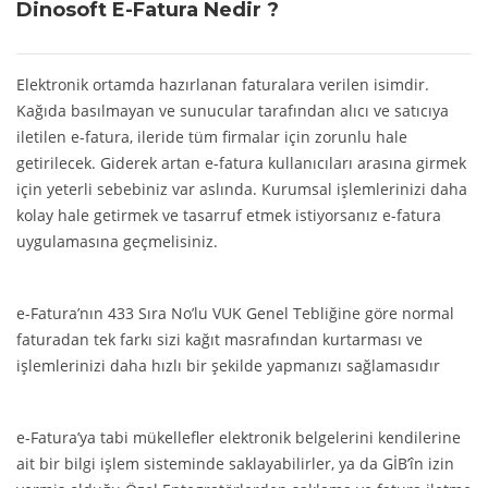
Dinosoft E-Fatura Nedir ?
Elektronik ortamda hazırlanan faturalara verilen isimdir.
Kağıda basılmayan ve sunucular tarafından alıcı ve satıcıya
iletilen e-fatura, ileride tüm firmalar için zorunlu hale
getirilecek. Giderek artan e-fatura kullanıcıları arasına girmek
için yeterli sebebiniz var aslında. Kurumsal işlemlerinizi daha
kolay hale getirmek ve tasarruf etmek istiyorsanız e-fatura
uygulamasına geçmelisiniz.
e-Fatura’nın 433 Sıra No’lu VUK Genel Tebliğine göre normal
faturadan tek farkı sizi kağıt masrafından kurtarması ve
işlemlerinizi daha hızlı bir şekilde yapmanızı sağlamasıdır
e-Fatura’ya tabi mükelleﬂer elektronik belgelerini kendilerine
ait bir bilgi işlem sisteminde saklayabilirler, ya da GİB’în izin