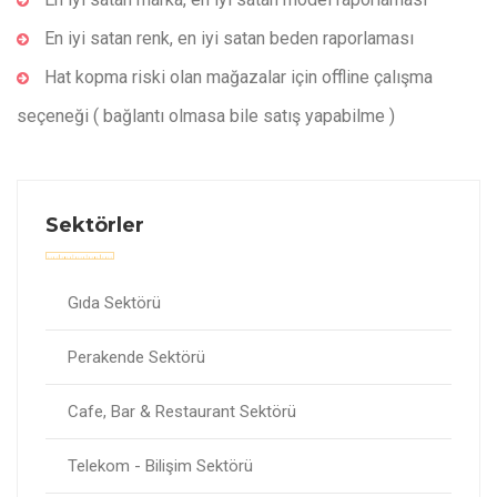
En iyi satan renk, en iyi satan beden raporlaması
Hat kopma riski olan mağazalar için offline çalışma
seçeneği ( bağlantı olmasa bile satış yapabilme )
Sektörler
Gıda Sektörü
Perakende Sektörü
Cafe, Bar & Restaurant Sektörü
Telekom - Bilişim Sektörü