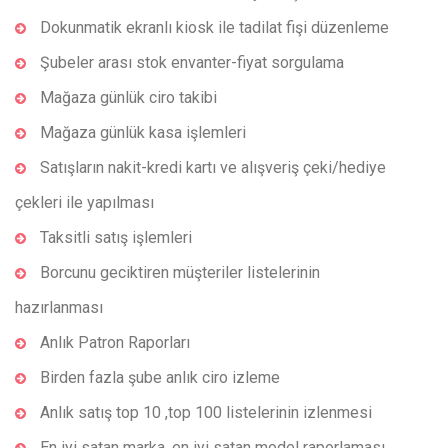
Dokunmatik ekranlı kiosk ile tadilat fişi düzenleme
Şubeler arası stok envanter-fiyat sorgulama
Mağaza günlük ciro takibi
Mağaza günlük kasa işlemleri
Satışların nakit-kredi kartı ve alışveriş çeki/hediye
çekleri ile yapılması
Taksitli satış işlemleri
Borcunu geciktiren müşteriler listelerinin
hazırlanması
Anlık Patron Raporları
Birden fazla şube anlık ciro izleme
Anlık satış top 10 ,top 100 listelerinin izlenmesi
En iyi satan marka, en iyi satan model raporlaması