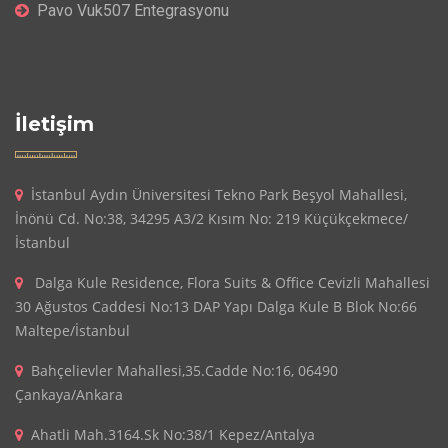
Pavo Vuk507 Entegrasyonu
İletişim
İstanbul Aydın Üniversitesi Tekno Park Beşyol Mahallesi,
İnönü Cd. No:38, 34295 A3/2 Kısım No: 219 Küçükçekmece/
İstanbul
Dalga Kule Residence, Flora Suits & Office Cevizli Mahallesi
30 Ağustos Caddesi No:13 DAP Yapı Dalga Kule B Blok No:66
Maltepe/İstanbul
Bahçelievler Mahallesi,35.Cadde No:16, 06490
Çankaya/Ankara
Ahatli Mah.3164.Sk No:38/1 Kepez/Antalya