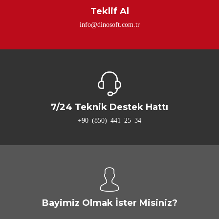
Teklif Al
info@dinosoft.com.tr
7/24 Teknik Destek Hattı
+90 (850) 441 25 34
Bayimiz Olmak İster Misiniz?