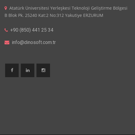
Atatürk Üniversitesi Yerleşkesi Teknoloji Geliştirme Bölgesi
B Blok Pk. 25240 Kat:2 No:312 Yakutiye ERZURUM
+90 (850) 441 25 34
info@dinosoft.com.tr